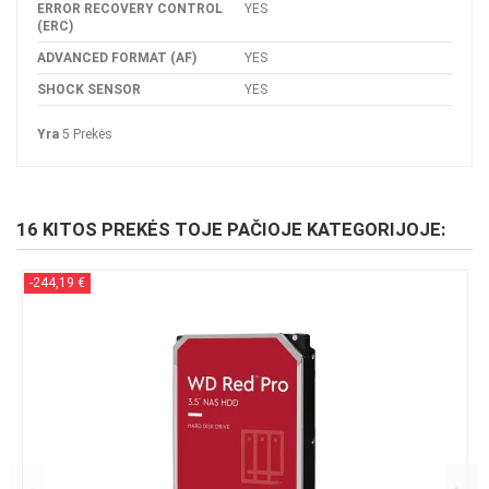
ERROR RECOVERY CONTROL
YES
(ERC)
ADVANCED FORMAT (AF)
YES
SHOCK SENSOR
YES
Yra
5 Prekės
16 KITOS PREKĖS TOJE PAČIOJE KATEGORIJOJE:
-244,19 €