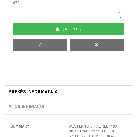
670 g
Į KREPŠELĮ
PREKĖS INFORMACIJA
ATSILIEPIMAI
(0)
SUMMARY
WESTERN DIGITAL RED PRO .
HDD CAPACITY: 22 TB, HDD
SPEED: 7200 RPM, STORAGE