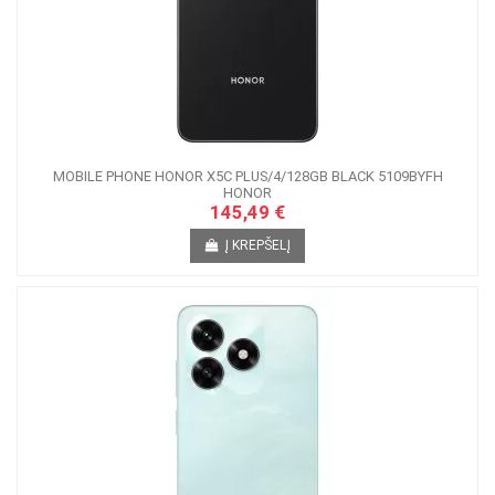
MOBILE PHONE HONOR X5C PLUS/4/128GB BLACK 5109BYFH
HONOR
145,49 €
Į KREPŠELĮ