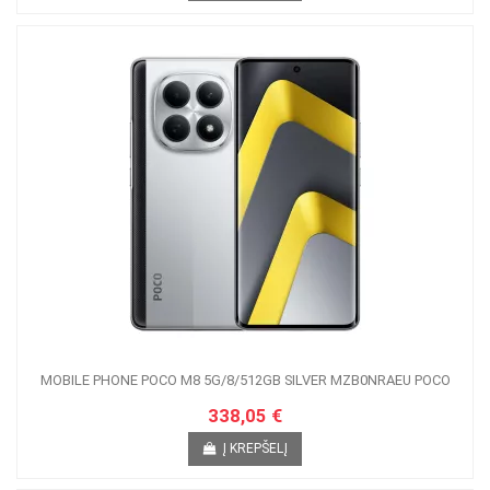
MOBILE PHONE POCO M8 5G/8/512GB SILVER MZB0NRAEU POCO
338,05 €
Į KREPŠELĮ