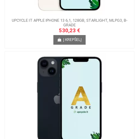
UPCYCLE IT APPLE IPHONE 13 6,1, 128GB, STARLIGHT, MLPG3, B-
GRADE
530,23 €
Į KREPŠELĮ