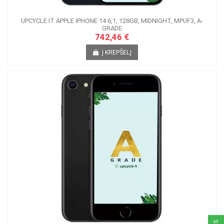
UPCYCLE IT APPLE IPHONE 14 6,1, 128GB, MIDNIGHT, MPUF3, A-
GRADE
742,46 €
Į KREPŠELĮ