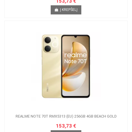
153,73 €
Į KREPŠELĮ
REALME NOTE 70T RMX5313 (EU) 256GB 4GB BEACH GOLD
153,73 €