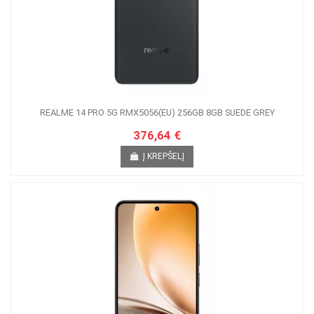
REALME 14 PRO 5G RMX5056(EU) 256GB 8GB SUEDE GREY
376,64 €
Į KREPŠELĮ