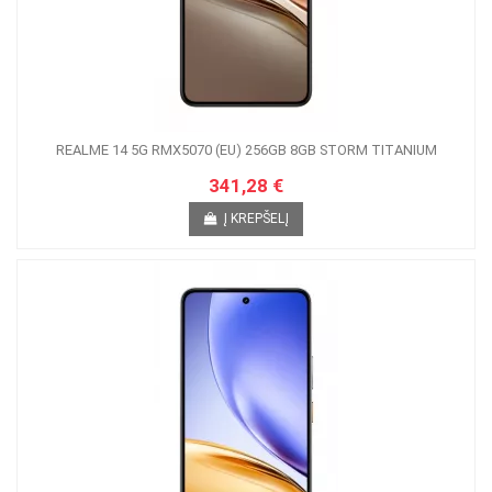
REALME 14 5G RMX5070 (EU) 256GB 8GB STORM TITANIUM
341,28 €
Į KREPŠELĮ