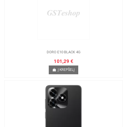
DORO E10 BLACK 4G
101,29 €
Į KREPŠELĮ