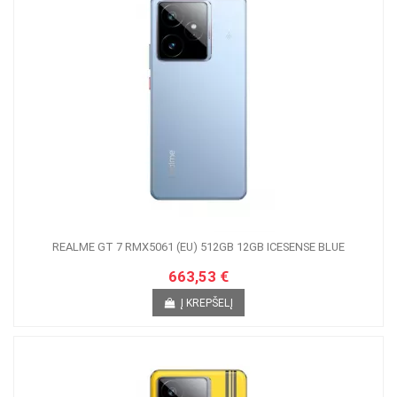
REALME GT 7 RMX5061 (EU) 512GB 12GB ICESENSE BLUE
663,53 €
Į KREPŠELĮ