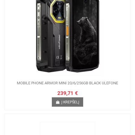
MOBILE PHONE ARMOR MINI 20/6/256GB BLACK ULEFONE
239,71 €
Į KREPŠELĮ