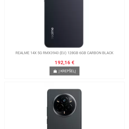
REALME 14X 5G RMX3943 (EU) 128GB 6GB CARBON BLACK
192,16 €
Į KREPŠELĮ