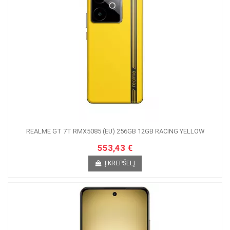
REALME GT 7T RMX5085 (EU) 256GB 12GB RACING YELLOW
553,43 €
Į KREPŠELĮ