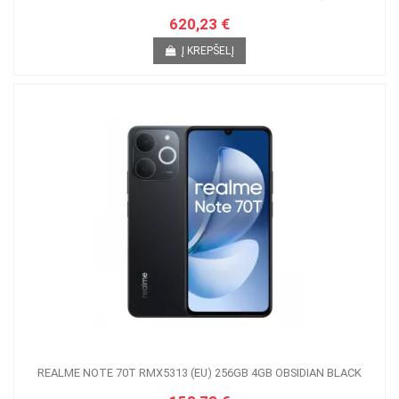
620,23 €
Į KREPŠELĮ
REALME NOTE 70T RMX5313 (EU) 256GB 4GB OBSIDIAN BLACK