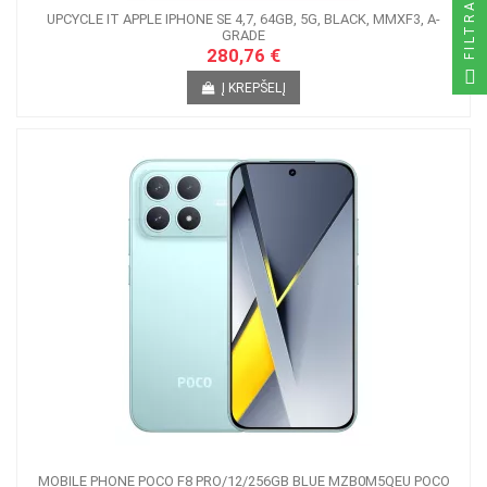
FILTRAS
UPCYCLE IT APPLE IPHONE SE 4,7, 64GB, 5G, BLACK, MMXF3, A-
GRADE
280,76 €
Į KREPŠELĮ
MOBILE PHONE POCO F8 PRO/12/256GB BLUE MZB0M5QEU POCO