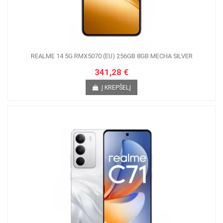
REALME 14 5G RMX5070 (EU) 256GB 8GB MECHA SILVER
341,28 €
Į KREPŠELĮ