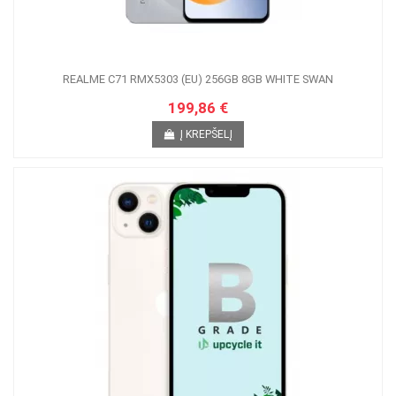
REALME C71 RMX5303 (EU) 256GB 8GB WHITE SWAN
199,86 €
Į KREPŠELĮ