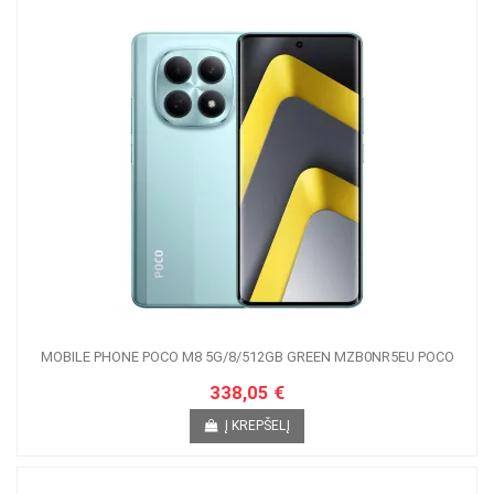
MOBILE PHONE POCO M8 5G/8/512GB GREEN MZB0NR5EU POCO
338,05 €
Į KREPŠELĮ