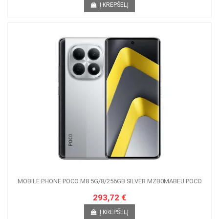
Į KREPŠELĮ
MOBILE PHONE POCO M8 5G/8/256GB SILVER MZB0MABEU POCO
293,72 €
Į KREPŠELĮ