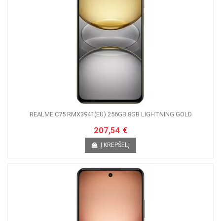
REALME C75 RMX3941(EU) 256GB 8GB LIGHTNING GOLD
207,54 €
Į KREPŠELĮ