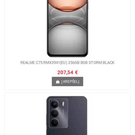
REALME C75 RMX3941(EU) 256GB 8GB STORM BLACK
207,54 €
Į KREPŠELĮ