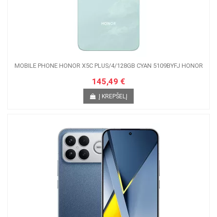
MOBILE PHONE HONOR X5C PLUS/4/128GB CYAN 5109BYFJ HONOR
145,49 €
Į KREPŠELĮ