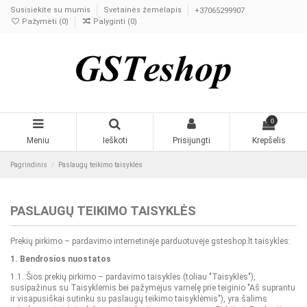
Susisiekite su mumis
Svetainės žemėlapis
+37065299907
Pažymėti (
0
)
Palyginti (
0
)
0
Meniu
Ieškoti
Prisijungti
Krepšelis
Pagrindinis
Paslaugų teikimo taisyklės
PASLAUGŲ TEIKIMO TAISYKLĖS
Prekių pirkimo – pardavimo internetinėje parduotuvėje gsteshop.lt taisyklės:
1. Bendrosios nuostatos
1.1. Šios prekių pirkimo – pardavimo taisyklės (toliau "Taisyklės"),
susipažinus su Taisyklėmis bei pažymėjus varnelę prie teiginio "Aš suprantu
ir visapusiškai sutinku su paslaugų teikimo taisyklėmis"), yra šalims